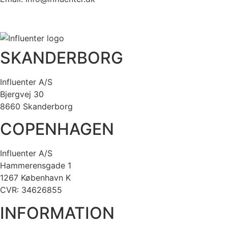
SKANDERBORG
Influenter A/S
Bjergvej 30
8660 Skanderborg
COPENHAGEN
Influenter A/S
Hammerensgade 1
1267 København K
CVR: 34626855
INFORMATION