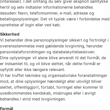
(interesser). I det omfang du selv giver eksplicit samtykke
hertil og selv indtaster informationerne behandles
desuden: Navn, telefonnummer, e-mail, adresse og
betalingsoplysninger. Det vil typisk være i forbindelse med
oprettelse af login eller ved køb.
Sikkerhed
Vi behandler dine personoplysninger sikkert og fortroligt i
overensstemmelse med gældende lovgivning, herunder
persondataforordningen og databeskyttelsesloven.
Dine oplysninger vil alene blive anvendt til det formål, de
er indsamlet til, og vil blive slettet, når dette formål er
opfyldt eller ikke længere relevant.
Vi har truffet tekniske og organisatoriske foranstaltninger
mod, at dine oplysninger hændeligt eller ulovligt bliver
slettet, offentliggjort, fortabt, forringet eller kommer til
uvedkommendes kendskab, misbruges eller i øvrigt
behandles i strid med lovgivningen.
Formål