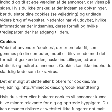
indhold og til at øge værdien af de annoncer, der vises på
siden. Hvis du ikke ønsker, at der indsamles oplysninger,
bør du slette dine cookies (se vejledning) og undlade
videre brug af websitet. Nedenfor har vi uddybet, hvilke
informationer der indsamles, deres formål og hvilke
tredjeparter, der har adgang til dem.
Cookies
Websitet anvender “cookies”, der er en tekstfil, som
gemmes på din computer, mobil el. tilsvarende med det
formål at genkende den, huske indstillinger, udføre
statistik og målrette annoncer. Cookies kan ikke indeholde
skadelig kode som f.eks. virus.
Det er muligt at slette eller blokere for cookies. Se
vejledning: http://minecookies.org/cookiehandtering
Hvis du sletter eller blokerer cookies vil annoncer kunne
blive mindre relevante for dig og optræde hyppigere. Du
kan desuden risikere at websitet ikke fungerer optimalt