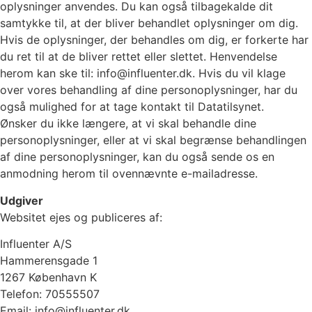
oplysninger anvendes. Du kan også tilbagekalde dit
samtykke til, at der bliver behandlet oplysninger om dig.
Hvis de oplysninger, der behandles om dig, er forkerte har
du ret til at de bliver rettet eller slettet. Henvendelse
herom kan ske til: info@influenter.dk. Hvis du vil klage
over vores behandling af dine personoplysninger, har du
også mulighed for at tage kontakt til Datatilsynet.
Ønsker du ikke længere, at vi skal behandle dine
personoplysninger, eller at vi skal begrænse behandlingen
af dine personoplysninger, kan du også sende os en
anmodning herom til ovennævnte e-mailadresse.
Udgiver
Websitet ejes og publiceres af:
Influenter A/S
Hammerensgade 1
1267 København K
Telefon: 70555507
Email: info@influenter.dk