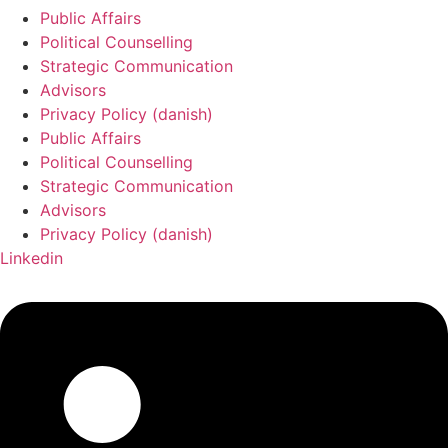
Public Affairs
Political Counselling
Strategic Communication
Advisors
Privacy Policy (danish)
Public Affairs
Political Counselling
Strategic Communication
Advisors
Privacy Policy (danish)
Linkedin