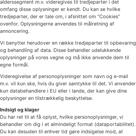
alderssegment m.v. videregives til tredjeparter i det
omfang disse oplysninger er kendt. Du kan se hvilke
tredjeparter, der er tale om, i afsnittet om “Cookies”
ovenfor. Oplysningerne anvendes til målretning af
annoncering.
Vi benytter herudover en række tredjeparter til opbevaring
og behandling af data. Disse behandler udelukkende
oplysninger på vores vegne og må ikke anvende dem til
egne formål.
Videregivelse af personoplysninger som navn og e-mail
m.v. vil kun ske, hvis du giver samtykke til det. Vi anvender
kun databehandlere i EU eller i lande, der kan give dine
oplysninger en tilstrækkelig beskyttelse.
Indsigt og klager
Du har ret til at få oplyst, hvilke personoplysninger, vi
behandler om dig i et almindeligt format (dataportabilitet).
Du kan desuden til enhver tid gøre indsigelse mod, at