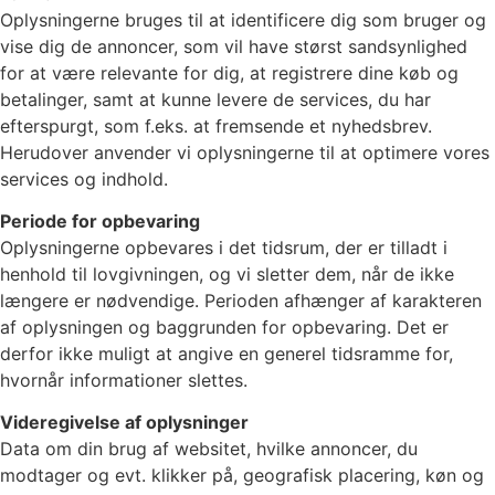
Oplysningerne bruges til at identificere dig som bruger og
vise dig de annoncer, som vil have størst sandsynlighed
for at være relevante for dig, at registrere dine køb og
betalinger, samt at kunne levere de services, du har
efterspurgt, som f.eks. at fremsende et nyhedsbrev.
Herudover anvender vi oplysningerne til at optimere vores
services og indhold.
Periode for opbevaring
Oplysningerne opbevares i det tidsrum, der er tilladt i
henhold til lovgivningen, og vi sletter dem, når de ikke
længere er nødvendige. Perioden afhænger af karakteren
af oplysningen og baggrunden for opbevaring. Det er
derfor ikke muligt at angive en generel tidsramme for,
hvornår informationer slettes.
Videregivelse af oplysninger
Data om din brug af websitet, hvilke annoncer, du
modtager og evt. klikker på, geografisk placering, køn og