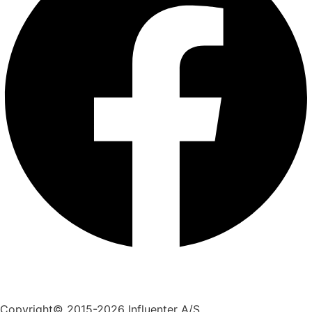
+45 70 55 55 07
info@influenter.dk
Copyright© 2015-2026 Influenter A/S